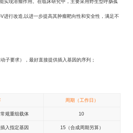
病毒都能实现溶瘤作用。在临床研究中，主要采用野生型呼肠孤
eV进行改造,以进一步提高其肿瘤靶向性和安全性，满足不
启动子要求），最好直接提供插入基因的序列；
容
周期（工作日）
、常规重组载体
10
、插入指定基因
15（合成周期另算）