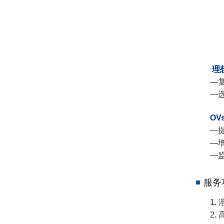
理
—
—
O
—
—
—
服务
1.
2.