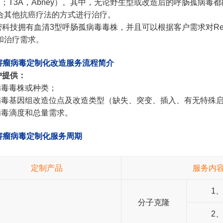
ring；T3A，Abney）。其中，无论野生型或改造后的呼肠孤
合其他抗癌疗法的方式进行治疗。
密科技
拥有血清3型呼肠孤病毒毒株，并且可以根据客户需求对R
和治疗需求。
. 溶瘤病毒定制化改造服务流程简介
户提供：
病毒毒株或种类；
病毒基因组改造位点及改造类型（缺失、突变、插入、有无特殊
病毒滴度和总量需求。
 溶瘤病毒定制化服务周期
定制产品
服务内
1
分子克隆
2