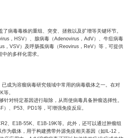
涵盖了病毒毒株的重组、突变、拯救以及扩增等关键环节。
s，HSV）、腺病毒（Adenovirus，AdV）、牛痘病毒
tis Virus，VSV）及呼肠孤病毒（Reovirus，ReV）等，可提供
程中的多样化需求。
，已成为溶瘤病毒研究领域中常用的病毒载体之一。在对
TK等。
9株，能够针对特定基因进行敲除，从而使病毒具备肿瘤选择性。
F）、P53、PD1等，可增强免疫反应。
、E1B-55K、E1B-19K等。此外，还可以通过肿瘤组
作为载体，用于构建携带外源免疫相关基因（如IL-12，