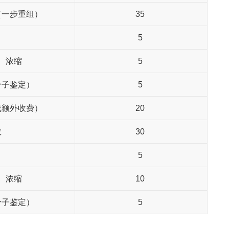
（一步重组）
35
5
、浓缩
5
分子鉴定）
5
成额外收费）
20
救
30
5
、浓缩
10
分子鉴定）
5