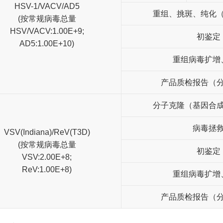
HSV-1/VACV/AD5
重组、挑斑、纯化
(按常规病毒总量
HSV/VACV:1.00E+9;
初鉴定
AD5:1.00E+10)
重组病毒扩增
产品质检报告（
分子克隆（基因合
病毒拯
VSV(Indiana)/ReV(T3D)
(按常规病毒总量
初鉴定
VSV:2.00E+8;
ReV:1.00E+8)
重组病毒扩增
产品质检报告（