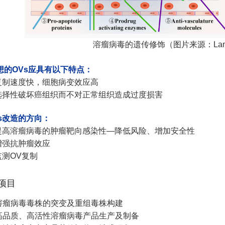
溶瘤病毒的遗传修饰（图片来源：Lan Q et a
想的OVs应具有以下特点：
复制速度快，细胞病变效应高
选择性破坏癌组织而不对正常组织造成过度损害
Vs改造的方向：
提高溶瘤病毒的肿瘤靶向感染性—降低风险、增加安全性
增强抗肿瘤效应
监测OV复制
项目
溶瘤病毒毒株的突变及重组毒株构建
高品质、高活性溶瘤病毒产品生产及制备