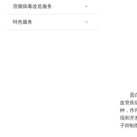
溶瘤病毒改造服务
特色服务
蛋
血管疾
种
，作
现和开
子抑制