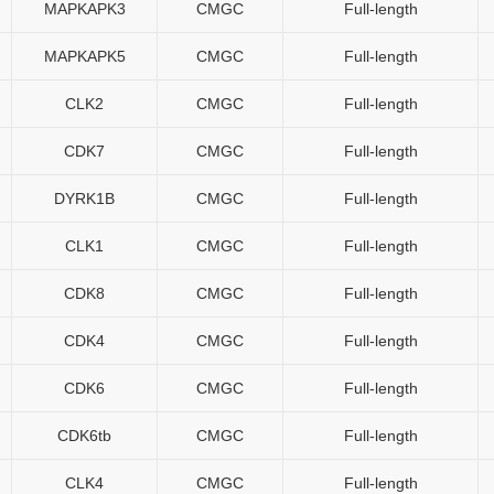
MAPKAPK3
CMGC
Full-length
MAPKAPK5
CMGC
Full-length
CLK2
CMGC
Full-length
CDK7
CMGC
Full-length
DYRK1B
CMGC
Full-length
CLK1
CMGC
Full-length
CDK8
CMGC
Full-length
CDK4
CMGC
Full-length
CDK6
CMGC
Full-length
CDK6tb
CMGC
Full-length
CLK4
CMGC
Full-length