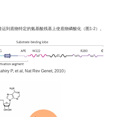
转运到底物特定的氨基酸残基上使底物磷酸化（图
1-
2）。
ahiry P, et al, Nat Rev Genet, 2010
）