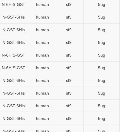
N-6HIS-GST
human
sf9
5ug
N-GST-6His
human
sf9
5ug
N-GST-6His
human
sf9
5ug
N-GST-6His
human
sf9
5ug
N-6HIS-GST
human
sf9
5ug
N-6HIS-GST
human
sf9
5ug
N-GST-6His
human
sf9
5ug
N-GST-6His
human
sf9
5ug
N-GST-6His
human
sf9
5ug
N-GST-6His
human
sf9
5ug
N-GST-6His
human
sf9
5ug