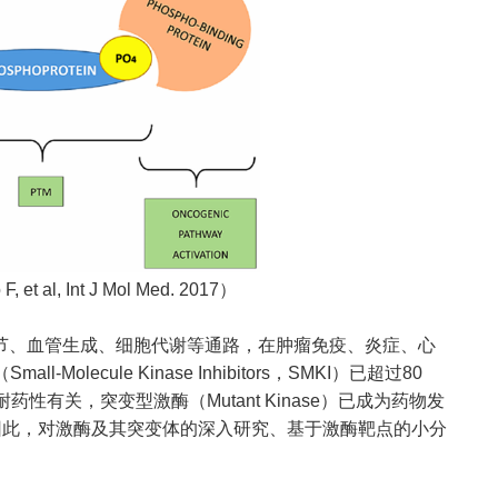
 F, et al, Int J Mol Med. 2017
）
节、血管生成、细胞代谢等通路，在肿瘤免疫、炎症、心
（
Small-Molecule Kinase Inhibitors
，
SMKI
）
已超过
80
耐药性有关，突变型激酶（
Mutant Kinase
）已成为药物发
因此，对激酶及其突变体的深入研究、基于激酶靶点的小分