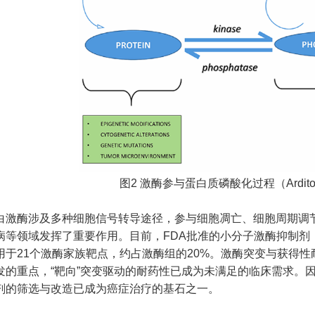
图
2
激酶参与蛋白质磷酸化过程（
Ardito
白激酶涉及多种细胞信号转导途径，参与细胞凋亡、细胞周期调
病等领域发挥了重要作用。目前，FDA批准的小分子激酶抑制剂
用于21个激酶家族靶点，约占激酶组的20%
。
激酶突变与获得性
发的重点，“靶向”突变驱动的耐药性已成为未满足的临床需求。
剂的筛选与改造已成为癌症治疗的基石之一。