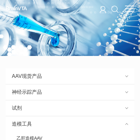
AAV现货产品
神经示踪产品
试剂
造模工具
乙肝造模AAV