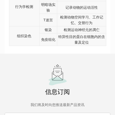
明暗场实
行为学检测
记录动物的运动活性
验
检测动物空间学习、工作记
T迷宫
忆、交替行为
银染
检测运动神经元的凋亡
组织染色
特异性目的蛋白在细胞内的含
免疫组化
量及定位
信息订阅
我们将及时向您推送最新产品资讯