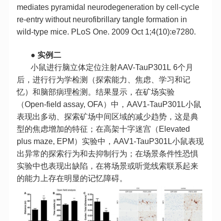
mediates pyramidal neurodegeneration by cell-cycle
re-entry without neurofibrillary tangle formation in
wild-type mice. PLoS One. 2009 Oct 1;4(10):e7280.
●
实例二
小鼠进行脑立体定位注射AAV-TauP301L 6个月
后，进行行为学检测（探索能力、焦虑、学习和记
忆）和脑部病理检测。结果显示，在矿场实验
（Open-field assay, OFA）中，AAV1-TauP301L小鼠
表现出多动、探索矿场中间区域的减少趋势，这是典
型的焦虑增加的特征；在高架十字迷宫（Elevated
plus maze, EPM）实验中，AAV1-TauP301L小鼠表现
出异常的探索行为和去抑制行为；在场景条件性恐惧
实验中也表现出缺陷，在将场景或听觉线索联系起来
的能力上存在明显的记忆障碍。