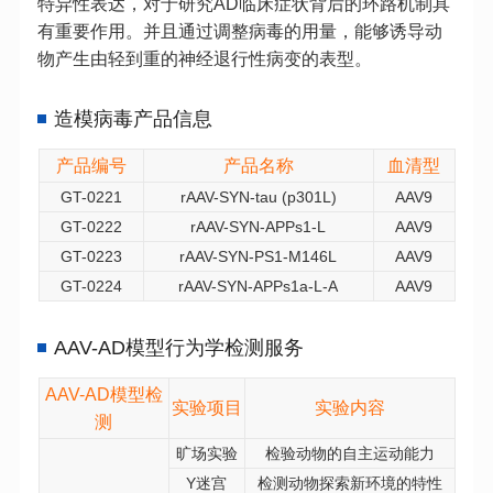
特异性表达，对于研究AD临床症状背后的环路机制具
有重要作用。并且通过调整病毒的用量，能够诱导动
物产生由轻到重的神经退行性病变的表型。
造模病毒产品信息
产品编号
产品名称
血清型
GT-0221
rAAV-SYN-tau (p301L)
AAV9
GT-0222
rAAV-SYN-APPs1-L
AAV9
GT-0223
rAAV-SYN-PS1-M146L
AAV9
GT-0224
rAAV-SYN-APPs1a-L-A
AAV9
AAV-AD模型行为学检测服务
AAV-AD模型检
实验项目
实验内容
测
旷场实验
检验动物的自主运动能力
Y迷宫
检测动物探索新环境的特性