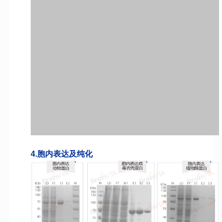
4.
胞内表达及纯化