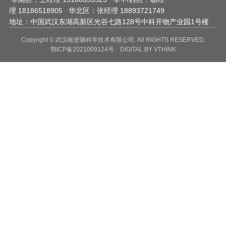
理 18186518905 华北区：张经理 18893721749
地址：中国武汉东湖高新区光谷七路128号中科开物产业园1号楼
Copyright © 武汉枢密脑科学技术有限公司. All RIGHTS RESERVED.
鄂ICP备2021009124号
DIGITAL
BY VTHINK