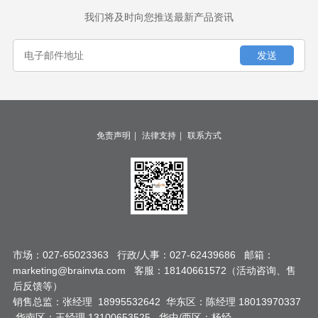
我们将及时向您推送最新产品资讯
|
|
免责声明
法律支持
联系方式
市场：027-65023363 行政/人事：027-62439686 邮箱：
marketing@brainvta.com 客服：18140661572（活动咨询、售
后反馈等）
销售总监：张经理 18995532642 华东区：陈经理 18013970337
华南区：王经理 13100653525 华中/西区：杨经