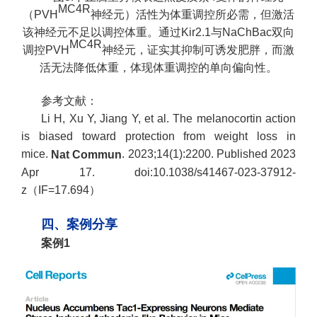
MC4R
（PVH
神经元）活性为体重调控所必需，但激活
该神经元不足以调控体重。通过Kir2.1与NaChBac双向
MC4R
调控PVH
神经元，证实其抑制可诱发肥胖，而激
活无法降低体重，体现体重调控的单向偏向性。
参考文献：
Li H, Xu Y, Jiang Y, et al. The melanocortin action
is biased toward protection from weight loss in
mice.
. 2023;14(1):2200. Published 2023
Nat Commun
Apr 17. doi:10.1038/s41467-023-37912-
z（IF=17.694）
四、案例分享
案例1