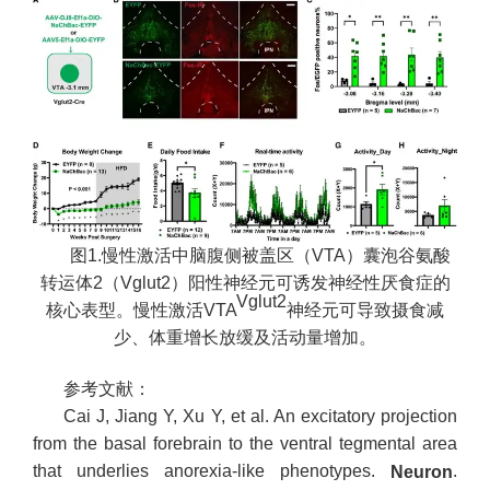
图1.慢性激活中脑腹侧被盖区（VTA）囊泡谷氨酸
转运体2（Vglut2）阳性神经元可诱发神经性厌食症的
Vglut2
核心表型。慢性激活VTA
神经元可导致摄食减
少、体重增长放缓及活动量增加。
参考文献：
Cai J, Jiang Y, Xu Y, et al. An excitatory projection
from the basal forebrain to the ventral tegmental area
that underlies anorexia-like phenotypes.
.
Neuron