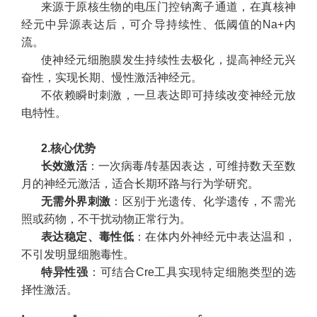
来源于原核生物的电压门控钠离子通道，在真核神
经元中异源表达后，可介导持续性、低阈值的Na+内
流。
使神经元细胞膜发生持续性去极化，提高神经元兴
奋性，实现长期、慢性激活神经元。
不依赖瞬时刺激，一旦表达即可持续改变神经元放
电特性。
2.核心优势
长效激活
：一次病毒/转基因表达，可维持数天至数
月的神经元激活，适合长期环路与行为学研究。
无需外界刺激
：区别于光遗传、化学遗传，不需光
照或药物，不干扰动物正常行为。
表达稳定、毒性低
：在体内外神经元中表达温和，
不引发明显细胞毒性。
特异性强
：可结合Cre工具实现特定细胞类型的选
择性激活。