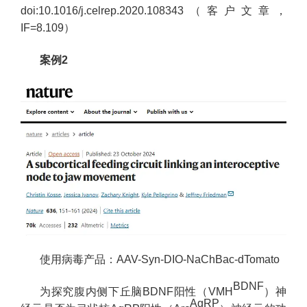
doi:10.1016/j.celrep.2020.108343（客户文章，
IF=8.109）
案例2
使用病毒产品：AAV-Syn-DIO-NaChBac-dTomato
BDNF
为探究腹内侧下丘脑BDNF阳性（VMH
）神
AgRP