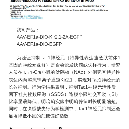
我司产品：
AAV-EF1a-DIO-Kir2.1-2A-EGFP
AAV-EF1a-DIO-EGFP
为验证抑制Tac1神经元（特异性表达速激肽前体1
基因的神经元亚群）是否会诱发快感缺失样行为，研究
人员在
-Cre小鼠的伏隔核（NAc）外侧壳区特异性
Tac1
表达内向整流钾离子通道Kir2.1，实现对Tac1神经元的
长效抑制。行为学结果表明，抑制Tac1神经元活性后，
阈下社交挫败应激（SSDS）造模小鼠社交互动（SI）
比率显著降低，明暗箱实验中明箱停留时长明显缩短。
同时，在快感缺失行为学检测中，Tac1神经元抑制还会
显著降低小鼠的蔗糖偏好指数。