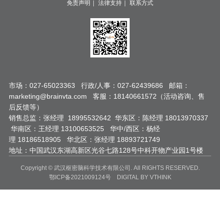
|
|
免责声明
法律支持
联系方式
市场：027-65023363 行政/人事：027-62439686 邮箱：
marketing@brainvta.com 客服：18140661572（活动咨询、售
后反馈等）
销售总监：张经理 18995532642 华东区：陈经理 18013970337
华南区：王经理 13100653525 华中/西区：杨经
理 18186518905 华北区：张经理 18893721749
地址：中国武汉东湖高新区光谷七路128号中科开物产业园1号楼
Copyright © 武汉枢密脑科学技术有限公司. All RIGHTS RESERVED.
鄂ICP备2021009124号
DIGITAL
BY VTHINK