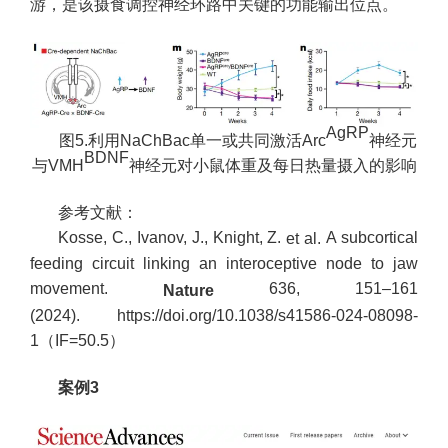
游，是该摄食调控神经环路中关键的功能输出位点。
AgRP
图5.利用NaChBac单一或共同激活Arc
神经元
BDNF
与VMH
神经元对小鼠体重及每日热量摄入的影响
参考文献：
Kosse, C., Ivanov, J., Knight, Z.
A subcortical
et al.
feeding circuit linking an interoceptive node to jaw
movement.
636, 151–161
Nature
(2024).
https://
doi.org/10.1038/s41586-
024-08098-
1
（IF=50.5）
案例3