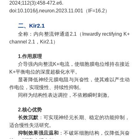
2024;112(3):458-472.e6.
doi:10.1016/j.neuron.2023.11.001（IF=16.2）
二、Kir2.1
全称：内向整流钾通道2.1（Inwardly rectifying K+
channel 2.1，Kir2.1）
1.作用原理
介导强内向整流K+电流，使细胞膜电位维持在接近
K+平衡电位的深度超极化水平。
显著降低神经元膜电阻与兴奋性，使其难以产生动
作电位，实现慢性、持续性抑制。
同样为结构性表达调控，不依赖瞬时刺激。
2.核心优势
长效沉默
：可实现神经元长期、稳定的功能抑制，
适合慢性失活研究。
抑制效果强且温和
：不破坏细胞结构，仅降低兴奋