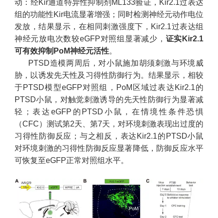
动：经Kir通道特异性抑制剂ML133验证，Kir2.1过表达
组的功能性Kir电流显著增强；同时检测神经元动作电位
发放，结果显示，在相同刺激强度下，Kir2.1过表达组
神经元放电次数较eGFP对照组显著减少，
证实Kir2.1
可有效抑制PoM神经元活性
。
PTSD造模两周后，对小鼠施加胡须刺激与环境威
胁，以诱发先天性及习得性防御行为。结果显示，相较
于PTSD模型eGFP对照组，PoM区域过表达Kir2.1的
PTSD小鼠，对触觉刺激诱导的先天性防御行为显著减
轻；表达eGFP的PTSD小鼠，在情境性条件恐惧
（CFC）测试第2天、第7天，对环境刺激表现出过度的
习得性防御反应；与之相反，表达Kir2.1的PTSD小鼠
对环境刺激的习得性防御反应显著降低，防御反应水平
可恢复至eGFP正常对照组水平。