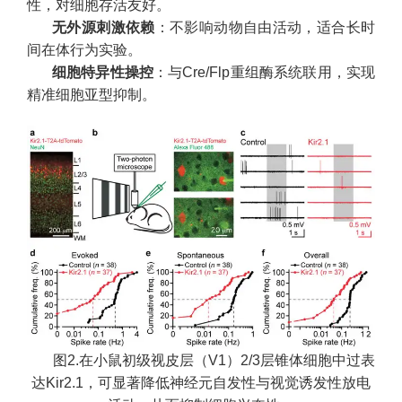
性，对细胞存活友好。
无外源刺激依赖
：不影响动物自由活动，适合长时
间在体行为实验。
细胞特异性操控
：与Cre/Flp重组酶系统联用，实现
精准细胞亚型抑制。
图2.在小鼠初级视皮层（V1）2/3层锥体细胞中过表
达Kir2.1，可显著降低神经元自发性与视觉诱发性放电