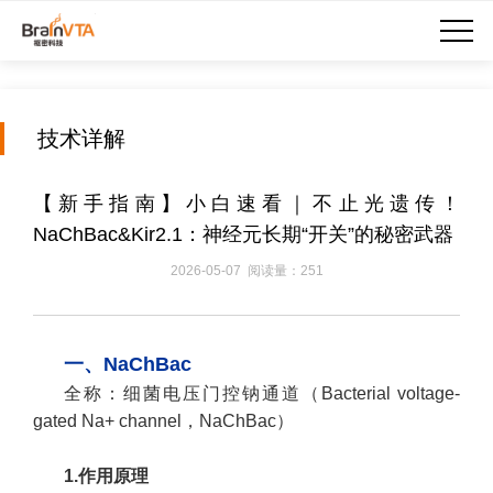
技术详解
【新手指南】小白速看｜不止光遗传！
NaChBac&Kir2.1：神经元长期“开关”的秘密武器
2026-05-07 阅读量：251
一、NaChBac
全称：细菌电压门控钠通道（Bacterial voltage-
gated Na+ channel，NaChBac）
1.作用原理