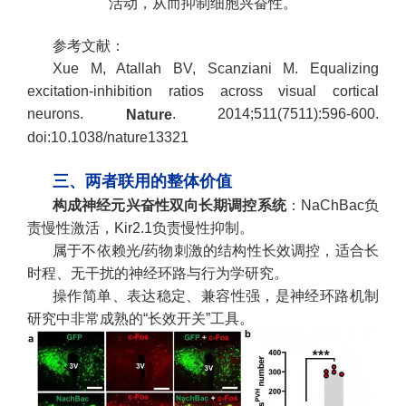
活动，从而抑制细胞兴奋性。
参考文献：
Xue M, Atallah BV, Scanziani M. Equalizing
excitation-inhibition ratios across visual cortical
neurons.
. 2014;511(7511):596-600.
Nature
doi:10.1038/nature13321
三、两者联用的整体价值
构成神经元兴奋性双向长期调控系统
：NaChBac负
责慢性激活，Kir2.1负责慢性抑制。
属于不依赖光/药物刺激的结构性长效调控，适合长
时程、无干扰的神经环路与行为学研究。
操作简单、表达稳定、兼容性强，是神经环路机制
研究中非常成熟的“长效开关”工具。