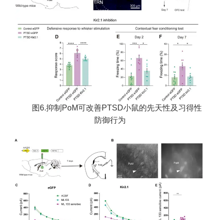
图6.抑制PoM可改善PTSD小鼠的先天性及习得性
防御行为