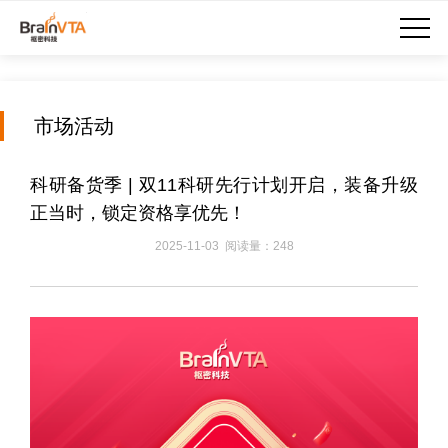
市场活动
科研备货季 | 双11科研先行计划开启，装备升级
正当时，锁定资格享优先！
2025-11-03 阅读量：248